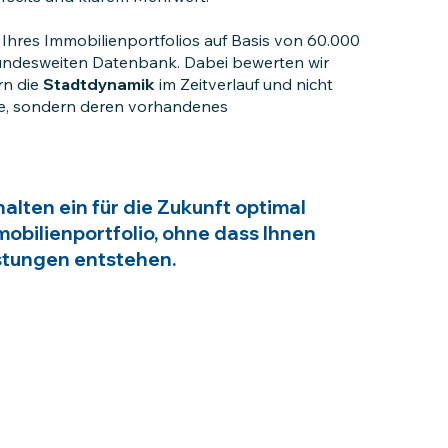
 Ihres Immobilienportfolios auf Basis von 60.000
ndesweiten Datenbank. Dabei bewerten wir
rn die
Stadt
dynamik
im Zeitverlauf und nicht
ie, sondern deren vorhandenes
rhalten ein für die Zukunft optimal
mobilienportfolio, ohne dass Ihnen
stungen entstehen.