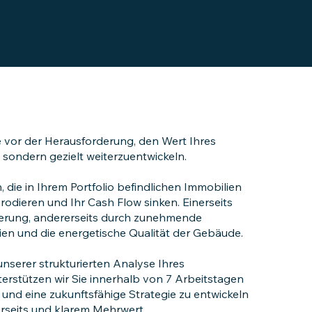
e vor der Herausforderung, den Wert Ihres
n, sondern gezielt weiterzuentwickeln.
 die in Ihrem Portfolio befindlichen Immobilien
rodieren und Ihr Cash Flow sinken. Einerseits
gerung, andererseits durch zunehmende
en und die energetische Qualität der Gebäude.
unserer strukturierten Analyse Ihres
stützen wir Sie innerhalb von 7 Arbeitstagen
 und eine zukunftsfähige Strategie zu entwickeln
rseits und klarem Mehrwert.