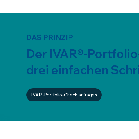
DAS PRINZIP
Der IVAR®-Portfolio
drei einfachen Schr
IVAR-Portfolio-Check anfragen
1