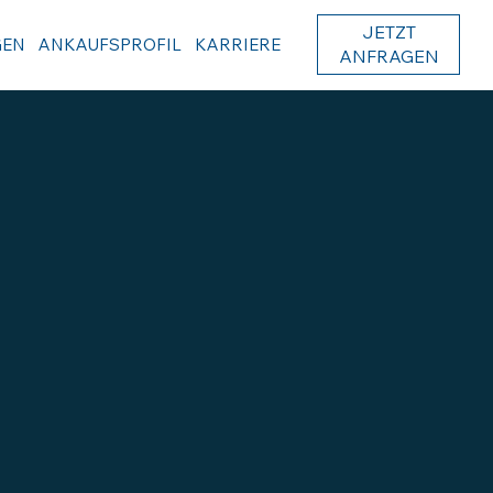
JETZT
GEN
ANKAUFSPROFIL
KARRIERE
ANFRAGEN