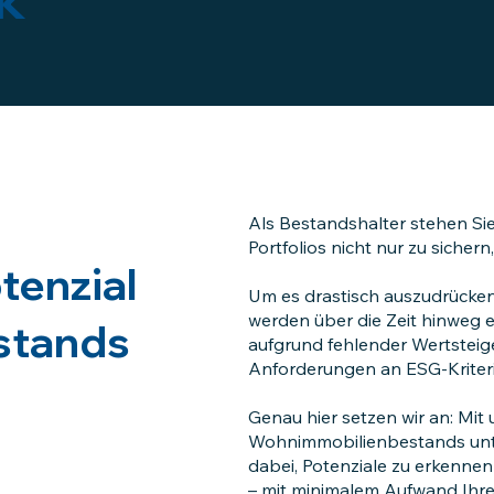
Als Bestandshalter stehen Si
Portfolios nicht nur zu sicher
tenzial
Um es drastisch auszudrücken,
werden über die Zeit hinweg e
stands
aufgrund fehlender Wertstei
Anforderungen an ESG-Kriteri
Genau hier setzen wir an: Mit 
Wohnimmobilienbestands unter
dabei, Potenziale zu erkennen
– mit minimalem Aufwand Ihre