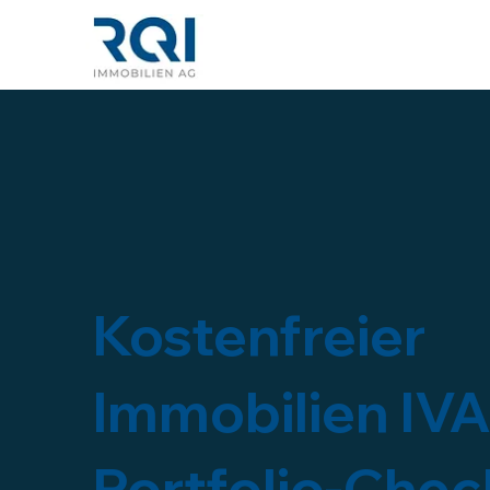
Kostenfreier
Immobilien IV
Portfolio-Chec