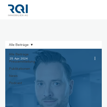
Alle Beiträge
Alle Beiträge
25. Apr. 2024
Pressemitteilung
Publikationen
News
Podcast