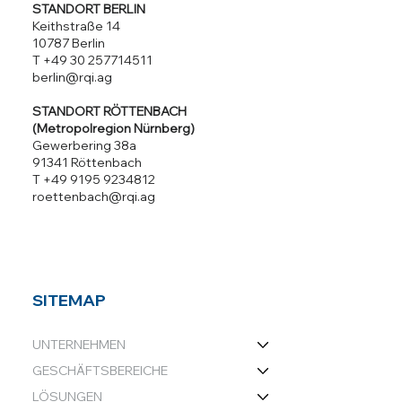
STANDORT BERLIN
Keithstraße 14
10787 Berlin
T +49 30 257714511
berlin@rqi.ag
STANDORT RÖTTENBACH
(Metropolregion Nürnberg)
Gewerbering 38a
91341 Röttenbach
T +49 9195 9234812
roettenbach@rqi.ag
SITEMAP
UNTERNEHMEN
GESCHÄFTSBEREICHE
LÖSUNGEN