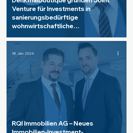
Denkmalboutique gründen Joint
Venture für Investments in
sanierungsbedürftige
wohnwirtschaftliche
Kulturdenkmäler
18. Jan. 2024
RQI Immobilien AG – Neues
Immobilien-Investment-