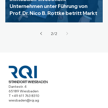
Unternehmen unter Führung von
Prof. Dr. Nico B. Rottke betritt Markt
2
/
2
STANDORT WIESBADEN
Dantestr. 4
65189 Wiesbaden
T +49 611 763 8310
wiesbaden@rqi.ag